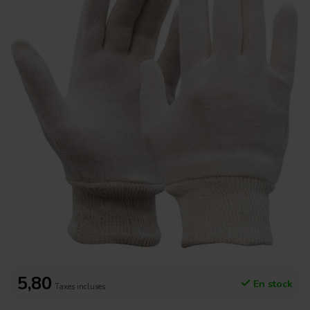
5,80
En stock
Taxes incluses