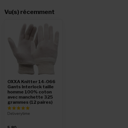
Vu(s) récemment
OXXA Knitter 14-066
Gants Interlock taille
homme 100% coton
avec manchette 325
grammes (12 paires)
Deliverytime
5,80