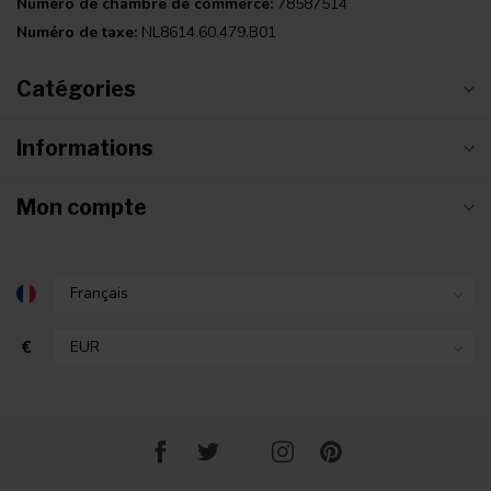
Numéro de chambre de commerce:
78587514
Numéro de taxe:
NL8614.60.479.B01
Catégories
Informations
Mon compte
€