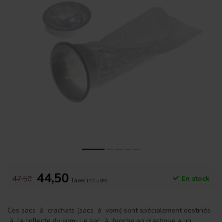
44,50
47,50
En stock
Taxes incluses
Ces sacs à crachats (sacs à vomi) sont spécialement destinés
à la collecte du vomi. Le sac à broche en plastique a un