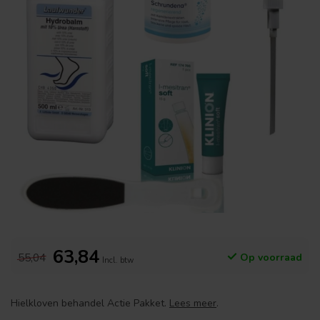
63,84
55,04
Op voorraad
Incl. btw
Hielkloven behandel Actie Pakket.
Lees meer
.