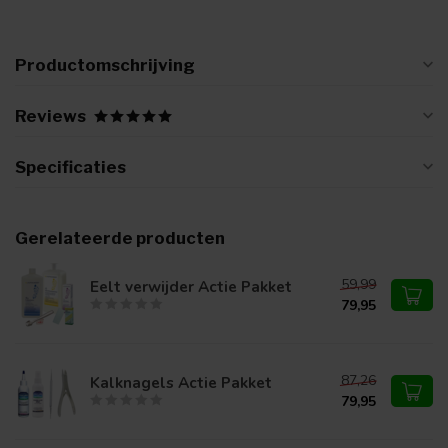
Productomschrijving
Reviews
Specificaties
Gerelateerde producten
59,99
Eelt verwijder Actie Pakket
79,95
87,26
Kalknagels Actie Pakket
79,95