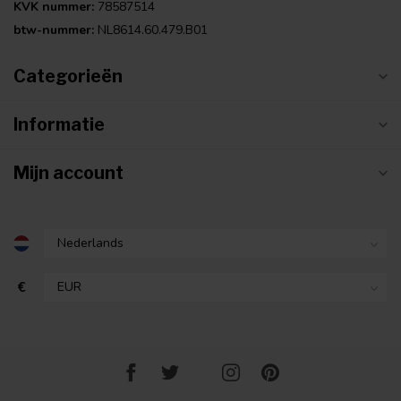
KVK nummer:
78587514
btw-nummer:
NL8614.60.479.B01
Categorieën
Informatie
Mijn account
€