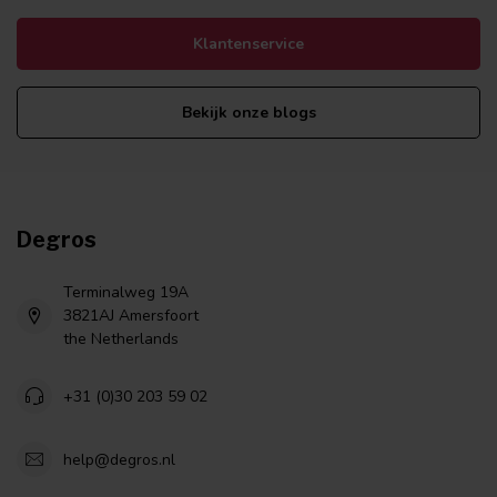
Klantenservice
Bekijk onze blogs
Degros
Terminalweg 19A
3821AJ Amersfoort
the Netherlands
+31 (0)30 203 59 02
help@degros.nl