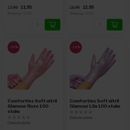
11,95
12,95
17,95
16,95
Stukprijs: 0,10 /
Stukprijs: 0,10 /
-20%
-14%
Comforties Soft nitril
Comforties Soft nitril
Glamour Roze 100
Glamour Lila 100 stuks
stuks
Deliverytime
Deliverytime