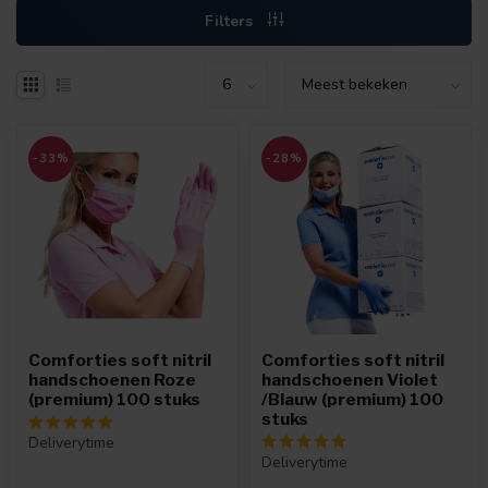
Filters
-33%
-28%
Comforties soft nitril
Comforties soft nitril
handschoenen Roze
handschoenen Violet
(premium) 100 stuks
/Blauw (premium) 100
stuks
Deliverytime
Deliverytime