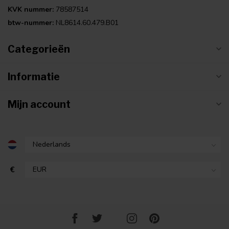
KVK nummer:
78587514
btw-nummer:
NL8614.60.479.B01
Categorieën
Informatie
Mijn account
€