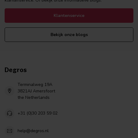
klantenservice. Of bekijk onze informatieve blogs.
Klantenservice
Bekijk onze blogs
Degros
Terminalweg 19A
3821AJ Amersfoort
the Netherlands
+31 (0)30 203 59 02
help@degros.nl