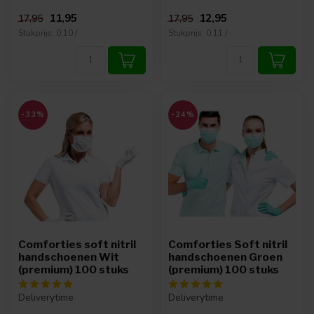
11,95
12,95
17,95
17,95
Stukprijs: 0,10 /
Stukprijs: 0,11 /
-33%
-24%
Comforties soft nitril
Comforties Soft nitril
handschoenen Wit
handschoenen Groen
(premium) 100 stuks
(premium) 100 stuks
Deliverytime
Deliverytime