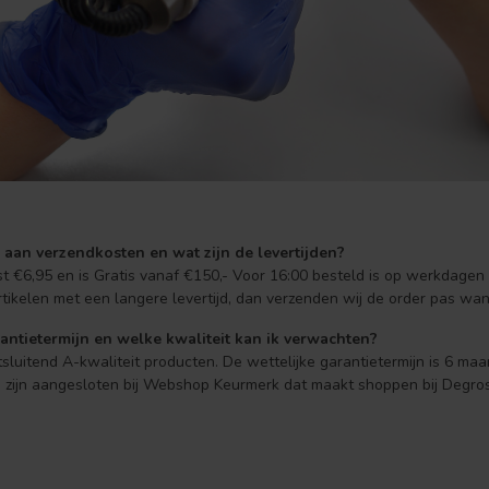
 aan verzendkosten en wat zijn de levertijden?
t €6,95 en is Gratis vanaf €150,- Voor 16:00 besteld is op werkdage
tikelen met een langere levertijd, dan verzenden wij de order pas wan
antietermijn en welke kwaliteit kan ik verwachten?
tsluitend A-kwaliteit producten. De wettelijke garantietermijn is 6 ma
ij zijn aangesloten bij Webshop Keurmerk dat maakt shoppen bij Degros