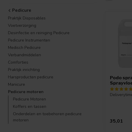
Pedicure
Praktijk Disposables
Voetverzorging
Desinfectie en reiniging Pedicure
Pedicure Instrumenten
Medisch Pedicure
Verbandmiddelen
Comforties
Praktijk inrichting
Harsproducten pedicure
Podo spr
Sprayvloei
Manicure
Pedicure motoren
Deliverytim
Pedicure Motoren
Koffers en tassen
Onderdelen en toebehoren pedicure
motoren
35,01