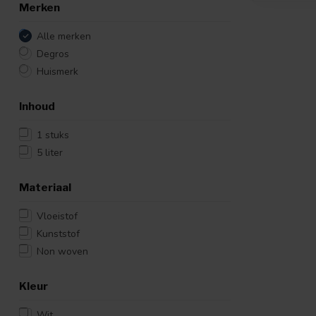
Merken
Alle merken
Degros
Huismerk
Inhoud
1 stuks
5 liter
Materiaal
Vloeistof
Kunststof
Non woven
Kleur
Wit