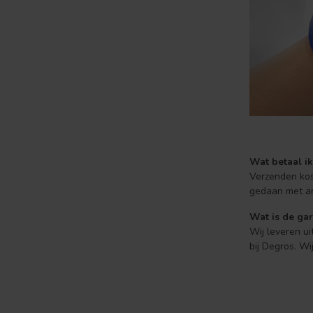
Wat betaal ik
Verzenden kos
gedaan met ar
Wat is de gar
Wij leveren ui
bij Degros. W