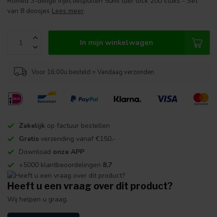
Romed 3-delige injectiespuiten 50ml luer lock 200 stuks - Set
van 8 doosjes
Lees meer
.
In mijn winkelwagen
Voor 16:00u besteld = Vandaag verzonden
Zakelijk
op factuur bestellen
Gratis
verzending vanaf €150,-
Download
onze APP
+5000 klantbeoordelingen
8,7
Heeft u een vraag over dit product?
Wij helpen u graag.