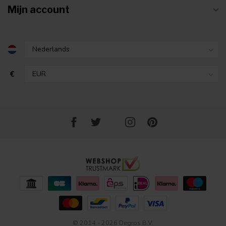
Mijn account
€
© 2014 - 2026 Degros B.V.