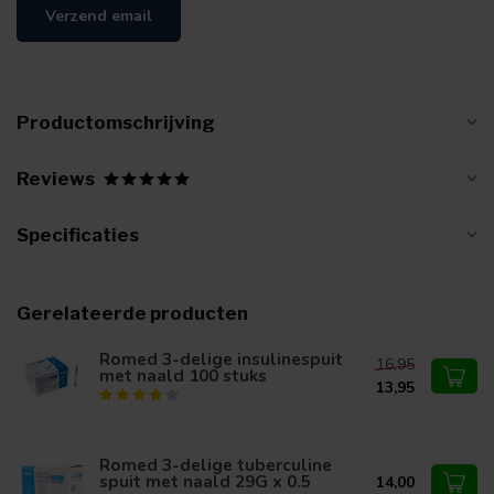
Verzend email
Productomschrijving
Reviews
Specificaties
Gerelateerde producten
Romed 3-delige insulinespuit
16,95
met naald 100 stuks
13,95
Romed 3-delige tuberculine
spuit met naald 29G x 0.5
14,00