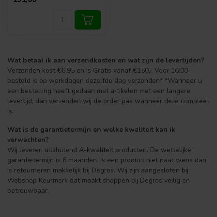
Wat betaal ik aan verzendkosten en wat zijn de levertijden?
Verzenden kost €6,95 en is Gratis vanaf €150,- Voor 16:00
besteld is op werkdagen dezelfde dag verzonden* *Wanneer u
een bestelling heeft gedaan met artikelen met een langere
levertijd, dan verzenden wij de order pas wanneer deze compleet
is.
Wat is de garantietermijn en welke kwaliteit kan ik
verwachten?
Wij leveren uitsluitend A-kwaliteit producten. De wettelijke
garantietermijn is 6 maanden. Is een product niet naar wens dan
is retourneren makkelijk bij Degros. Wij zijn aangesloten bij
Webshop Keurmerk dat maakt shoppen bij Degros veilig en
betrouwbaar.