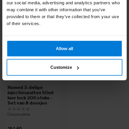
our social media, advertising and analytics partners who
may combine it with other information that you’ve
Recent bekeken
provided to them or that they’ve collected from your use
of their services.
Allow all
Customize
Romed 3-delige
injectiespuiten 50ml
luer lock 200 stuks -
Set van 8 doosjes
Deliverytime
151,60