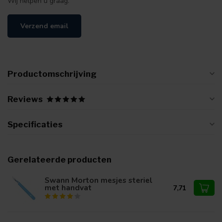
Wij helpen u graag.
Verzend email
Productomschrijving
Reviews
Specificaties
Gerelateerde producten
Swann Morton mesjes steriel
met handvat
7,71