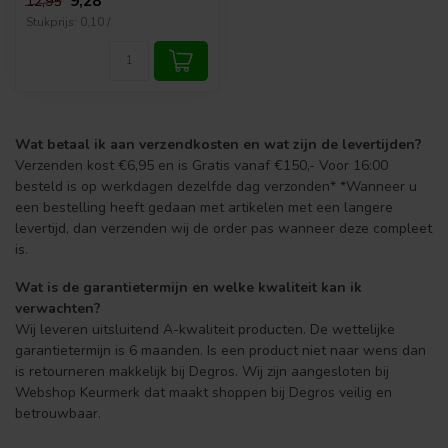
9,28
12,95
Stukprijs: 0,10 /
Wat betaal ik aan verzendkosten en wat zijn de levertijden?
Verzenden kost €6,95 en is Gratis vanaf €150,- Voor 16:00
besteld is op werkdagen dezelfde dag verzonden* *Wanneer u
een bestelling heeft gedaan met artikelen met een langere
levertijd, dan verzenden wij de order pas wanneer deze compleet
is.
Wat is de garantietermijn en welke kwaliteit kan ik
verwachten?
Wij leveren uitsluitend A-kwaliteit producten. De wettelijke
garantietermijn is 6 maanden. Is een product niet naar wens dan
is retourneren makkelijk bij Degros. Wij zijn aangesloten bij
Webshop Keurmerk dat maakt shoppen bij Degros veilig en
betrouwbaar.