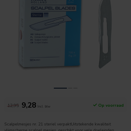
9,28
12,95
Op voorraad
Incl. btw
Scalpelmesjes nr. 21 steriel verpaktUitstekende kwaliteit
vlijmscherpe scalpel mesjes, geschikt voor vele doeleinden.