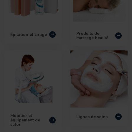
Produits de
Épilation et cirage
massage beauté
Mobilier et
Lignes de soins
équipement de
salon