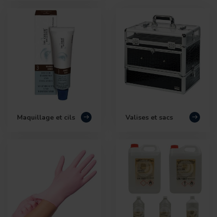
Maquillage et cils
Valises et sacs