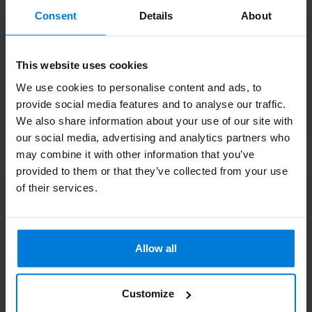
Consent
Details
About
This website uses cookies
We use cookies to personalise content and ads, to
provide social media features and to analyse our traffic.
Bouteilles et
We also share information about your use of our site with
Miroirs
accessoires de
our social media, advertising and analytics partners who
salon
may combine it with other information that you’ve
provided to them or that they’ve collected from your use
of their services.
Allow all
Customize