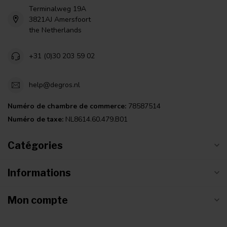
Terminalweg 19A
3821AJ Amersfoort
the Netherlands
+31 (0)30 203 59 02
help@degros.nl
Numéro de chambre de commerce:
78587514
Numéro de taxe:
NL8614.60.479.B01
Catégories
Informations
Mon compte