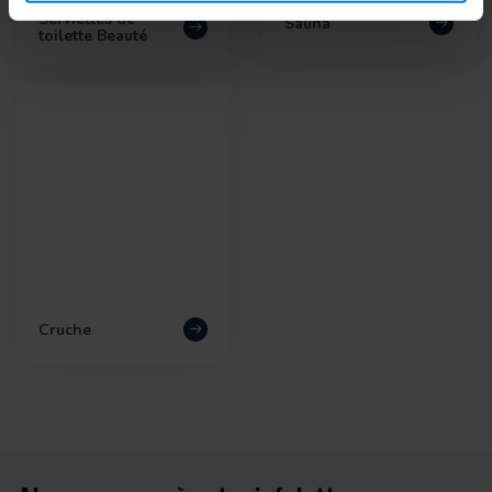
Serviettes de
Sauna
toilette Beauté
Cruche