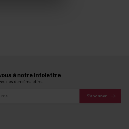
ous à notre infolettre
vec nos dernières offres
S'abonner