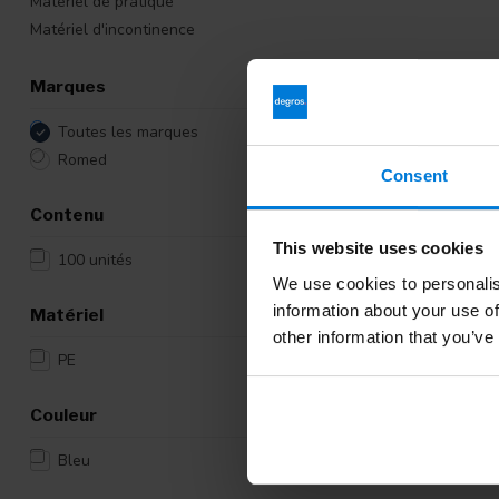
Matériel de pratique
Matériel d'incontinence
Marques
Toutes les marques
Romed
Consent
Contenu
This website uses cookies
100 unités
We use cookies to personalis
information about your use of
Matériel
other information that you’ve
PE
Couleur
Bleu