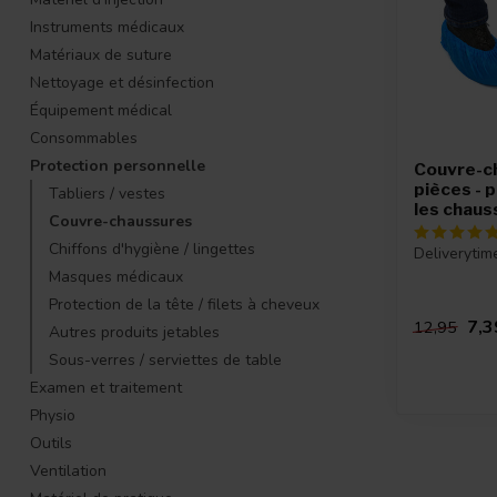
Instruments médicaux
Matériaux de suture
Nettoyage et désinfection
Équipement médical
Consommables
Protection personnelle
Couvre-c
pièces - 
Tabliers / vestes
les chaus
Couvre-chaussures
Chiffons d'hygiène / lingettes
Deliverytim
Masques médicaux
Protection de la tête / filets à cheveux
7,3
12,95
Autres produits jetables
Sous-verres / serviettes de table
Examen et traitement
Physio
Outils
Ventilation