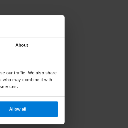
About
se our traffic. We also share
ers who may combine it with
 services.
Allow all