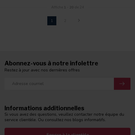
Affiche
1
-
20
de 24
1
2
Abonnez-vous à notre infolettre
Restez à jour avec nos dernières offres
Informations additionnelles
Si vous avez des questions, veuillez contacter notre équipe du
service clientèle. Ou consultez nos blogs informatifs.
Service à la clientèle