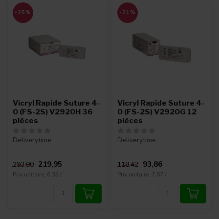
-25%
-21%
Vicryl Rapide Suture 4-
Vicryl Rapide Suture 4-
0 (FS-2S) V2920H 36
0 (FS-2S) V2920G 12
pièces
pièces
Deliverytime
Deliverytime
219,95
93,86
293,00
118,42
Prix unitaire: 6,33 /
Prix unitaire: 7,67 /