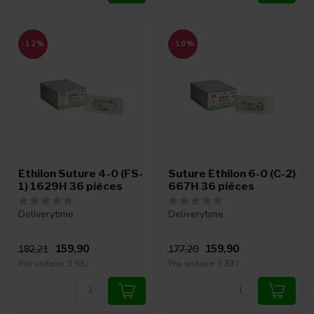
-12%
-10%
Ethilon Suture 4-0 (FS-
Suture Ethilon 6-0 (C-2)
1) 1629H 36 pièces
667H 36 pièces
Deliverytime
Deliverytime
159,90
159,90
182,21
177,20
Prix unitaire: 3,93 /
Prix unitaire: 3,83 /