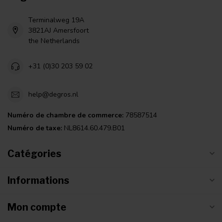
Terminalweg 19A
3821AJ Amersfoort
the Netherlands
+31 (0)30 203 59 02
help@degros.nl
Numéro de chambre de commerce:
78587514
Numéro de taxe:
NL8614.60.479.B01
Catégories
Informations
Mon compte