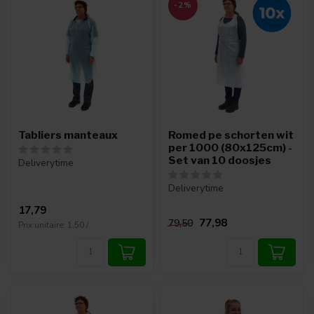
-2%
Tabliers manteaux
Romed pe schorten wit
per 1000 (80x125cm) -
Set van 10 doosjes
Deliverytime
Deliverytime
17,79
77,98
79,50
Prix unitaire: 1,50 /