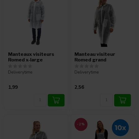
Manteaux visiteurs
Manteau visiteur
Romed x-large
Romed grand
Deliverytime
Deliverytime
1,99
2,56
-2%