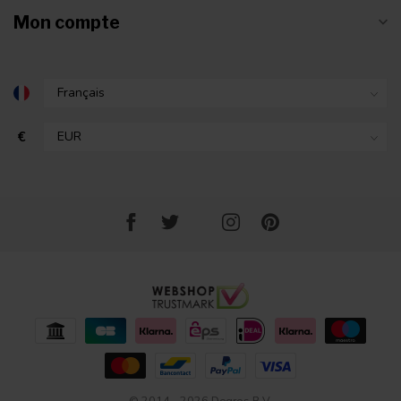
Mon compte
€
© 2014 - 2026 Degros B.V.