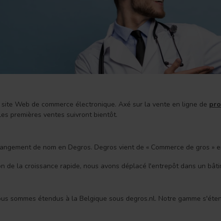
site Web de commerce électronique. Axé sur la vente en ligne de
pro
es premières ventes suivront bientôt.
angement de nom en Degros. Degros vient de « Commerce de gros » en
n de la croissance rapide, nous avons déplacé l'entrepôt dans un bâ
us sommes étendus à la Belgique sous degros.nl. Notre gamme s'éte