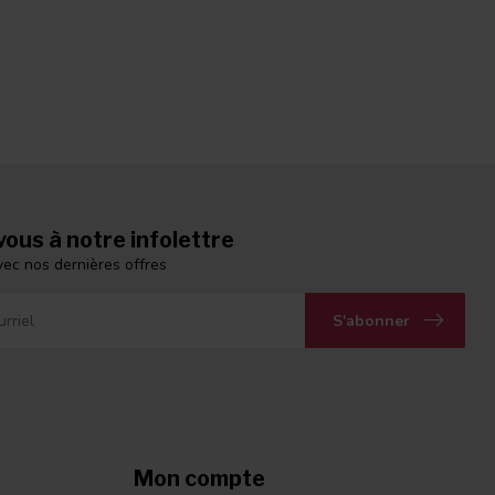
ous à notre infolettre
vec nos dernières offres
S'abonner
Mon compte