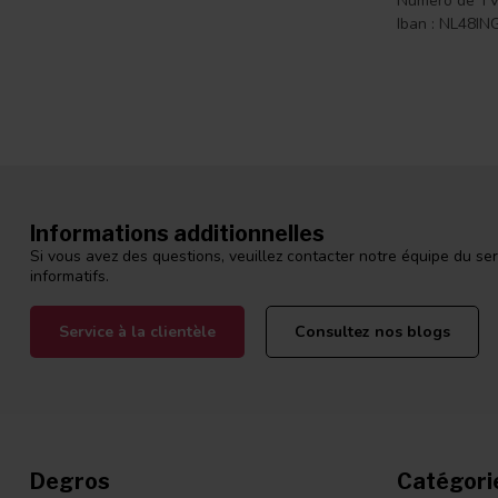
Numéro de TV
Iban : NL48I
Informations additionnelles
Si vous avez des questions, veuillez contacter notre équipe du ser
informatifs.
Service à la clientèle
Consultez nos blogs
Degros
Catégori