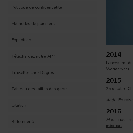
Politique de confidentialité
Méthodes de paiement
Expédition
2014
Téléchargez notre APP
Lancement du 
Wormerveer. L
Travailler chez Degros
2015
25 octobre Ch
Tableau des tailles des gants
Août
:
En raiso
Citation
2016
Mars
:
nous no
Retourner à
médical
.