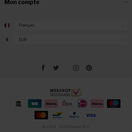
Mon compte
€
© 2014 - 2026 Degros B.V.