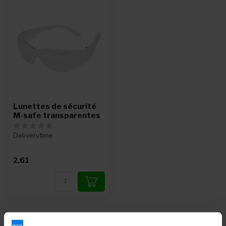
Lunettes de sécurité
M-safe transparentes
Deliverytime
2,61