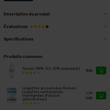
Description du produit
Évaluations
Spécifications
Produits connexes
Alcool 96% 1ltr (5% isopropyl)
9,04
Lingettes alcoolisées Romed
Lingettes nettoyantes
3,99
imprégnées d'alcool
3,60
(distributeur)