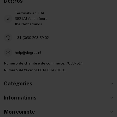
Degros
Terminalweg 19A
3821AJ Amersfoort
the Netherlands
+31 (0)30 203 59 02
help@degros.nl
Numéro de chambre de commerce:
78587514
Numéro de taxe:
NL8614.60.479.B01
Catégories
Informations
Mon compte