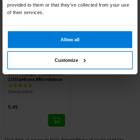
provided to them or that they’ve collected from your use
of their services.
Allow all
Customize
Aiguilles d'injection BD
25G orange 0.5x25mm
100 pièces Microlance
Deliverytime
5,45
Que dois-je payer en frais d'expédition et quels sont les