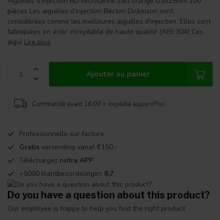
Aiguilles d'injection BD Microlance 25G orange 0,5x25mm 100
pièces Les aiguilles d'injection Becton Dickinson sont
considérées comme les meilleures aiguilles d'injection. Elles sont
fabriquées en acier inoxydable de haute qualité (AISI 304) Ces
aigui
Lire plus
.
Ajouter au panier
Commandé avant 16:00 = expédié aujourd'hui
Professionnelle sur facture
Gratis
verzending vanaf €150,-
Téléchargez
notre APP
+5000 klantbeoordelingen
8,7
Do you have a question about this product?
Our employee is happy to help you find the right product