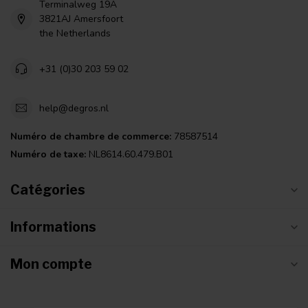
Terminalweg 19A
3821AJ Amersfoort
the Netherlands
+31 (0)30 203 59 02
help@degros.nl
Numéro de chambre de commerce:
78587514
Numéro de taxe:
NL8614.60.479.B01
Catégories
Informations
Mon compte