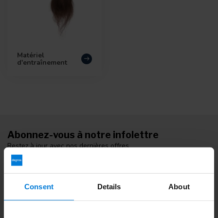
Matériel
d'entraînement
Abonnez-vous à notre infolettre
Restez à jour avec nos dernières offres
Consent
Details
About
Informations additionnelles
Si vous avez des questions, veuillez contacter notre équipe du