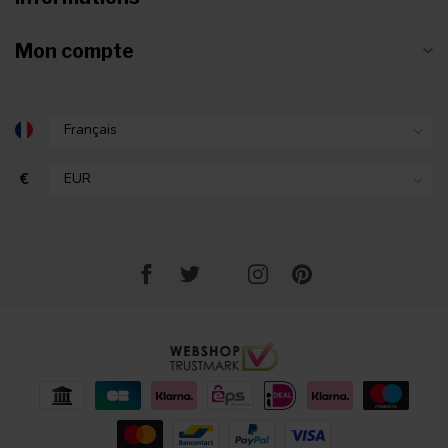
Mon compte
€