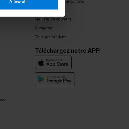
Informations sur le compte
Allow all
Mes commandes
Ma liste de souhaits
Comparer
Tous les produits
Téléchargez notre APP
ise