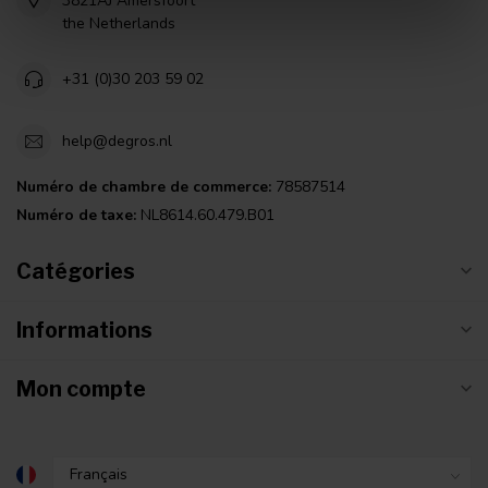
3821AJ Amersfoort
the Netherlands
+31 (0)30 203 59 02
help@degros.nl
Numéro de chambre de commerce:
78587514
Numéro de taxe:
NL8614.60.479.B01
Catégories
Informations
Mon compte