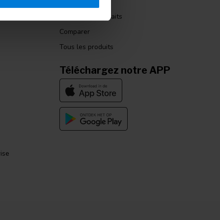
Mes commandes
Ma liste de souhaits
Comparer
Tous les produits
Téléchargez notre APP
ise