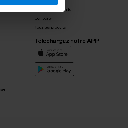
Mes commandes
Ma liste de souhaits
Comparer
Tous les produits
Téléchargez notre APP
ise