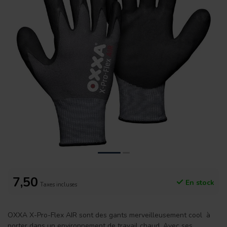
7,50
En stock
Taxes incluses
OXXA X-Pro-Flex AIR sont des gants merveilleusement cool à
porter dans un environnement de travail chaud. Avec ses