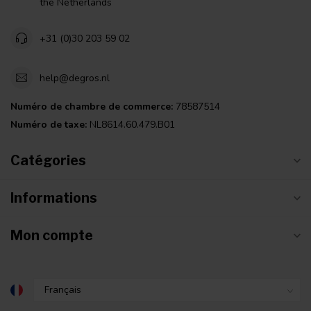
the Netherlands
+31 (0)30 203 59 02
help@degros.nl
Numéro de chambre de commerce:
78587514
Numéro de taxe:
NL8614.60.479.B01
Catégories
Informations
Mon compte