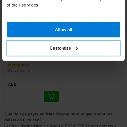
of their services.
Allow all
Customize
Gant OXXA X-Pro-Flex
AIR 51-292
Deliverytime
7,50
Que dois-je payer en frais d'expédition et quels sont les
délais de livraison?
Les frais d'expédition s'élèvent à 7,95 € (FR) et sont gratuits à