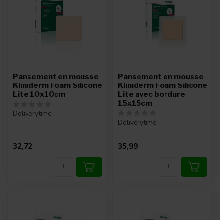
Pansement en mousse
Pansement en mousse
Kliniderm Foam Silicone
Kliniderm Foam Silicone
Lite 10x10cm
Lite avec bordure
15x15cm
Deliverytime
Deliverytime
32,72
35,99