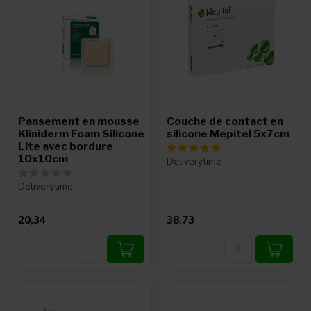
Pansement en mousse
Couche de contact en
Kliniderm Foam Silicone
silicone Mepitel 5x7cm
Lite avec bordure
10x10cm
Deliverytime
Deliverytime
20,34
38,73