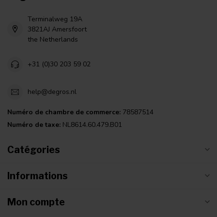
Terminalweg 19A
3821AJ Amersfoort
the Netherlands
+31 (0)30 203 59 02
help@degros.nl
Numéro de chambre de commerce:
78587514
Numéro de taxe:
NL8614.60.479.B01
Catégories
Informations
Mon compte