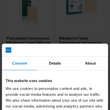
Pansement en mousse
Kliniderm Foam
Kliniderm Foam Silicone
Pansement en mousse
Lite avec Bordure
de silicone 10x10cm
5x12.5cm
Deliverytime
Deliverytime
Consent
Details
About
25,41
35,05
This website uses cookies
We use cookies to personalise content and ads, to
provide social media features and to analyse our traffic.
We also share information about your use of our site with
our social media, advertising and analytics partners who