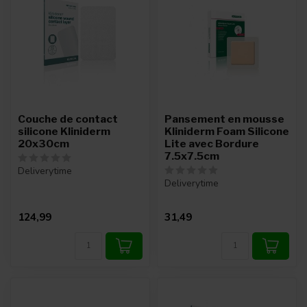
Couche de contact
Pansement en mousse
silicone Kliniderm
Kliniderm Foam Silicone
20x30cm
Lite avec Bordure
7.5x7.5cm
Deliverytime
Deliverytime
124,99
31,49