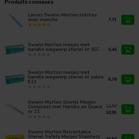
Produits connexes
Lames Swann Morton stériles
avec manche
7,71
Swann Morton mesjes met
handle wegwerp steriel nr 15C
5,46
Swann Morton mesjes met
handle wegwerp steriel nr sabre
6,78
E11
Swann Morton Steriel Mesjes
12,50
Compleet met Handle en Guard
nr 11
10,95
Swann Morton Retractable
Steriel Safety Mesjes Stainless
23,50