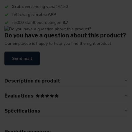
Gratis
verzending vanaf €150,-
Téléchargez
notre APP
+5000 klantbeoordelingen
8,7
Do you have a question about this product?
Our employee is happy to help you find the right product
Send mail
Description du produit
Évaluations
Spécifications
Produits connexes