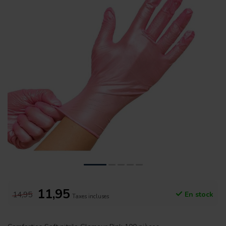
11,95
14,95
En stock
Taxes incluses