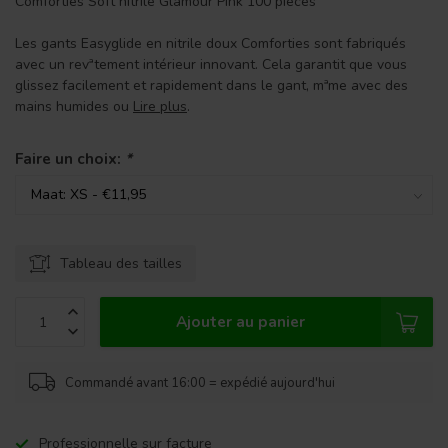
Comforties Soft nitrile Glamour Pink 100 pièces
Les gants Easyglide en nitrile doux Comforties sont fabriqués
avec un revªtement intérieur innovant. Cela garantit que vous
glissez facilement et rapidement dans le gant, mªme avec des
mains humides ou
Lire plus
.
Faire un choix:
*
Tableau des tailles
Ajouter au panier
Commandé avant 16:00 = expédié aujourd'hui
Professionnelle sur facture