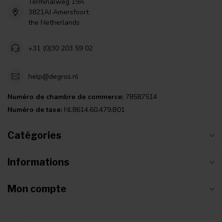
Terminalweg 19A
3821AJ Amersfoort
the Netherlands
+31 (0)30 203 59 02
help@degros.nl
Numéro de chambre de commerce:
78587514
Numéro de taxe:
NL8614.60.479.B01
Catégories
Informations
Mon compte