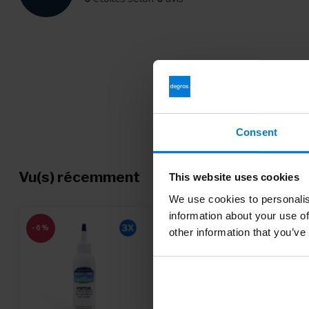
Consent
Vu(s) récemment
This website uses cookies
We use cookies to personalis
information about your use of
-6%
other information that you’ve