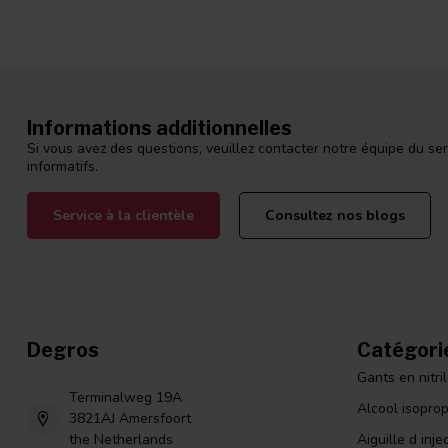
Informations additionnelles
Si vous avez des questions, veuillez contacter notre équipe du ser
informatifs.
Service à la clientèle
Consultez nos blogs
Degros
Catégori
Gants en nitri
Terminalweg 19A
Alcool isopro
3821AJ Amersfoort
the Netherlands
Aiguille d inje