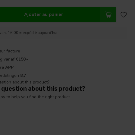
Ajouter au panier
nt 16:00 = expédié aujourd'hui
sur facture
g vanaf €150,-
re APP
ordelingen
8,7
 question about this product?
y to help you find the right product