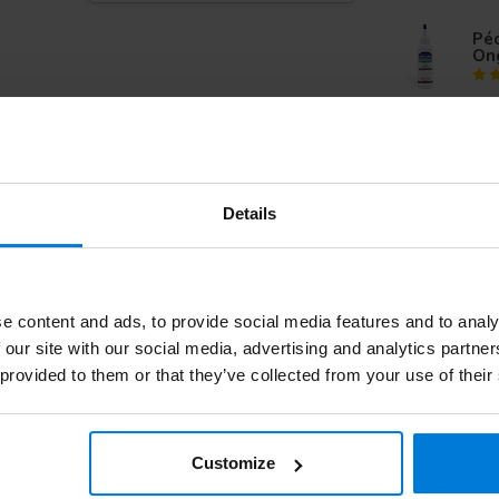
Péd
On
Ge
Details
e content and ads, to provide social media features and to analy
 our site with our social media, advertising and analytics partn
 provided to them or that they’ve collected from your use of their
Customize