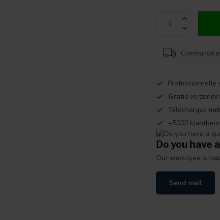
Commandé ava
Professionnelle 
Gratis
verzendin
Téléchargez
not
+5000 klantbeo
Do you have a
Our employee is happ
Send mail