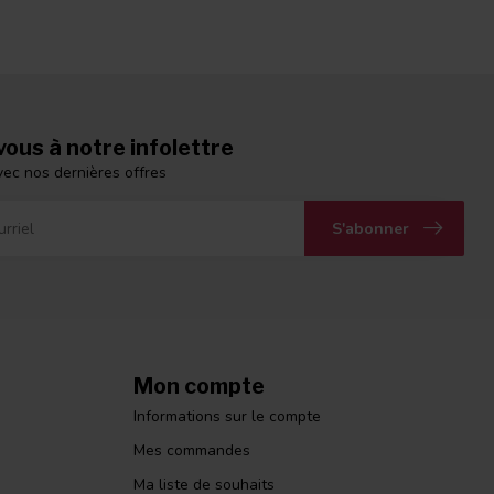
ous à notre infolettre
vec nos dernières offres
S'abonner
Mon compte
Informations sur le compte
Mes commandes
Ma liste de souhaits