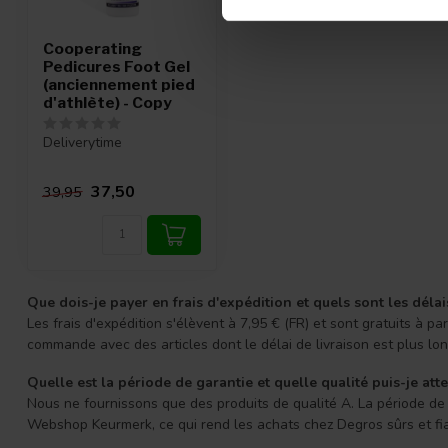
Cooperating
Pedicures Foot Gel
(anciennement pied
d'athlète) - Copy
Deliverytime
37,50
39,95
Que dois-je payer en frais d'expédition et quels sont les délai
Les frais d'expédition s'élèvent à 7,95 € (FR) et sont gratuits à
commande avec des articles dont le délai de livraison est plus l
Quelle est la période de garantie et quelle qualité puis-je att
Nous ne fournissons que des produits de qualité A. La période de g
Webshop Keurmerk, ce qui rend les achats chez Degros sûrs et fi