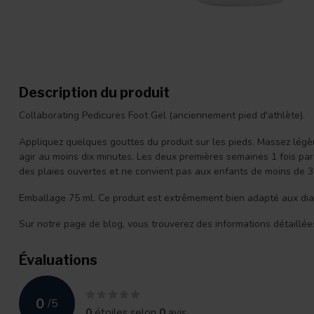
Description du produit
Collaborating Pedicures Foot Gel (anciennement pied d'athlète).
Appliquez quelques gouttes du produit sur les pieds. Massez légère
agir au moins dix minutes. Les deux premières semaines 1 fois par j
des plaies ouvertes et ne convient pas aux enfants de moins de 3
Emballage 75 ml. Ce produit est extrêmement bien adapté aux dia
Sur notre page de blog, vous trouverez des informations détaillée
Évaluations
0
/
5
0
étoiles selon
0
avis