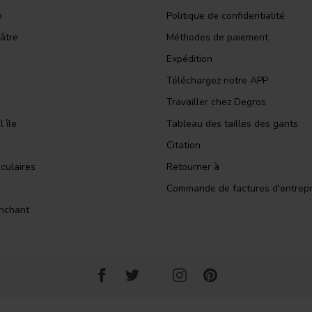
x
Politique de confidentialité
âtre
Méthodes de paiement
Expédition
Téléchargez notre APP
Travailler chez Degros
 île
Tableau des tailles des gants
Citation
culaires
Retourner à
Commande de factures d'entrepr
nchant