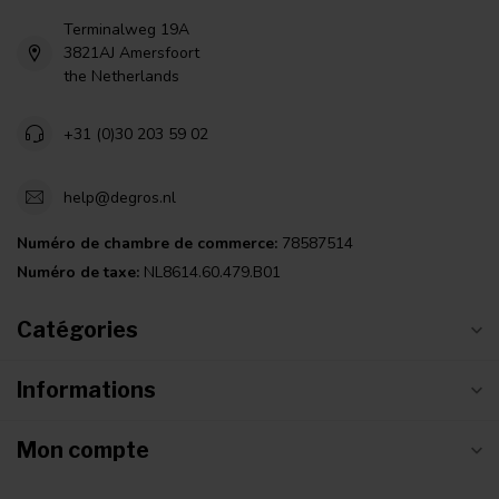
Terminalweg 19A
3821AJ Amersfoort
the Netherlands
+31 (0)30 203 59 02
help@degros.nl
Numéro de chambre de commerce:
78587514
Numéro de taxe:
NL8614.60.479.B01
Catégories
Informations
Mon compte