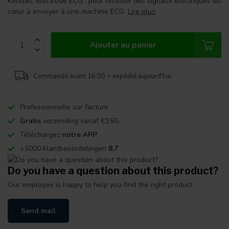
Kendall, électrode ECG ; pour recevoir des signaux électriques du
cœur à envoyer à une machine ECG.
Lire plus
.
Ajouter au panier
Commandé avant 16:00 = expédié aujourd'hui
Professionnelle sur facture
Gratis
verzending vanaf €150,-
Téléchargez
notre APP
+5000 klantbeoordelingen
8,7
Do you have a question about this product?
Our employee is happy to help you find the right product
Send mail