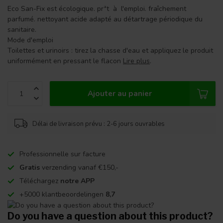
Eco San-Fix est écologique. prªt à l'emploi. fraîchement
parfumé. nettoyant acide adapté au détartrage périodique du
sanitaire.
Mode d'emploi
Toilettes et urinoirs : tirez la chasse d'eau et appliquez le produit
uniformément en pressant le flacon
Lire plus
.
Ajouter au panier
Délai de livraison prévu : 2-6 jours ouvrables
Professionnelle sur facture
Gratis
verzending vanaf €150,-
Téléchargez
notre APP
+5000 klantbeoordelingen
8,7
Do you have a question about this product?