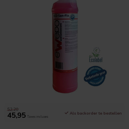
52,20
45,95
Als backorder te bestellen
Taxes incluses