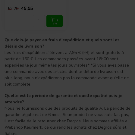
45,95
52,20
Que dois-je payer en frais d'expédition et quels sont les
délais de livraison?
Les frais d'expédition s'élèvent à 7,95 € (FR) et sont gratuits à
partir de 150 €. Les commandes passées avant 16h00 sont
expédiées le jour même les jours ouvrables* *Si vous avez passé
une commande avec des articles dont le délai de livraison est
plus long, nous n'expédierons pas la commande avant qu'elle ne
soit complète.
Quelle est la période de garantie et quelle qualité puis-je
attendre?
Nous ne fournissons que des produits de qualité A. La période de
garantie légale est de 6 mois. Si un produit ne vous satisfait pas,
il est facile de le retourner chez Degros. Nous sommes affiliés à
Webshop Keurmerk, ce qui rend les achats chez Degros sûrs et
fiables.