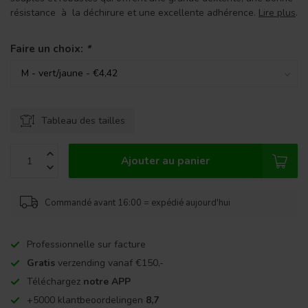
résistance à la déchirure et une excellente adhérence.
Lire plus
.
Faire un choix:
*
Tableau des tailles
Ajouter au panier
Commandé avant 16:00 = expédié aujourd'hui
Professionnelle sur facture
Gratis
verzending vanaf €150,-
Téléchargez
notre APP
+5000 klantbeoordelingen
8,7