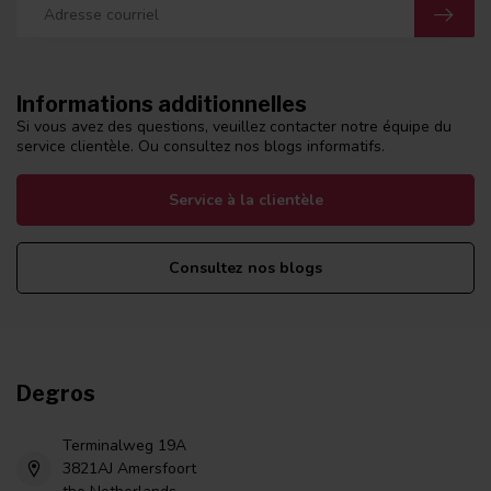
Informations additionnelles
Si vous avez des questions, veuillez contacter notre équipe du
service clientèle. Ou consultez nos blogs informatifs.
Service à la clientèle
Consultez nos blogs
Degros
Terminalweg 19A
3821AJ Amersfoort