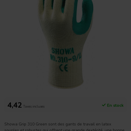
4,42
En stock
Taxes incluses
Showa Grip 310 Green sont des gants de travail en latex
souples et robustes qui offrent une grande dextérité, une bonne