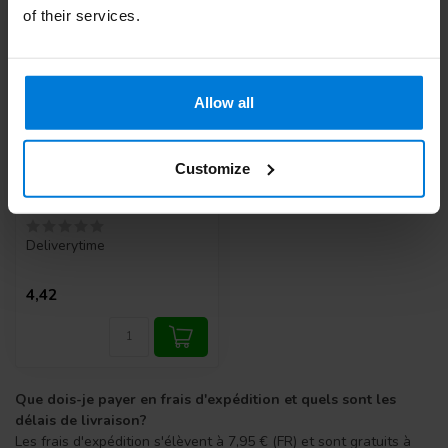
of their services.
Allow all
Customize
Gant Showa 310
Deliverytime
4,42
Que dois-je payer en frais d'expédition et quels sont les
délais de livraison?
Les frais d'expédition s'élèvent à 7,95 € (FR) et sont gratuits à