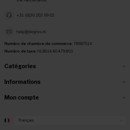
the Netherlands
+31 (0)30 203 59 02
help@degros.nl
Numéro de chambre de commerce:
78587514
Numéro de taxe:
NL8614.60.479.B01
Catégories
Informations
Mon compte