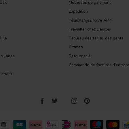
âtre
Méthodes de paiement
Expédition
Téléchargez notre APP
Travailler chez Degros
 île
Tableau des tailles des gants
Citation
culaires
Retourner à
Commande de factures d'entrepr
nchant