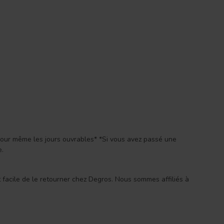
 jour même les jours ouvrables* *Si vous avez passé une
e.
st facile de le retourner chez Degros. Nous sommes affiliés à