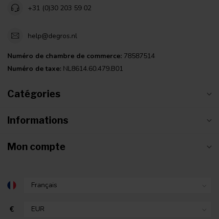
+31 (0)30 203 59 02
help@degros.nl
Numéro de chambre de commerce:
78587514
Numéro de taxe:
NL8614.60.479.B01
Catégories
Informations
Mon compte
€