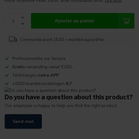
Pince Artérielle Pean 18cm. acier inoxydable droit.
Lire plus
.
Ajouter au panier
Commandé avant 16:00 = expédié aujourd'hui
Professionnelle sur facture
Gratis
verzending vanaf €150,-
Téléchargez
notre APP
+5000 klantbeoordelingen
8,7
Do you have a question about this product?
Our employee is happy to help you find the right product
Send mail