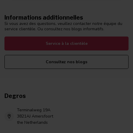
Informations additionnelles
Si vous avez des questions, veuillez contacter notre équipe du
service clientèle. Ou consultez nos blogs informatifs.
Service à la clientèle
Consultez nos blogs
Degros
Terminalweg 19A
3821AJ Amersfoort
the Netherlands