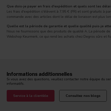
Que dois-je payer en frais d'expédition et quels sont les délai
Les frais d'expédition s'élèvent à 7,95 € (FR) et sont gratuits à
commande avec des articles dont le délai de livraison est plus l
Quelle est la période de garantie et quelle qualité puis-je att
Nous ne fournissons que des produits de qualité A. La période de g
Webshop Keurmerk, ce qui rend les achats chez Degros sûrs et fi
Informations additionnelles
Si vous avez des questions, veuillez contacter notre équipe du ser
informatifs.
Service à la clientèle
Consultez nos blogs