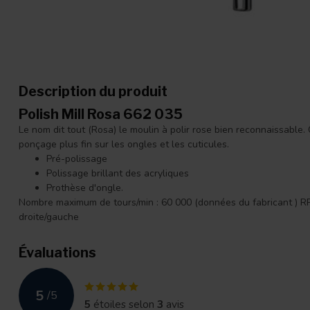
Description du produit
Polish Mill Rosa 662 035
Le nom dit tout (Rosa) le moulin à polir rose bien reconnaissabl
ponçage plus fin sur les ongles et les cuticules.
Pré-polissage
Polissage brillant des acryliques
Prothèse d'ongle.
Nombre maximum de tours/min : 60 000 (données du fabricant ) RP
droite/gauche
Évaluations
5
/
5
5
étoiles selon
3
avis