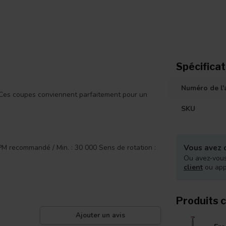
Spécificat
Numéro de l'a
e. Ces coupes conviennent parfaitement pour un
SKU
Vous avez d
M recommandé / Min. : 30 000 Sens de rotation :
Ou avez-vous
client
ou ap
Produits 
Ajouter un avis