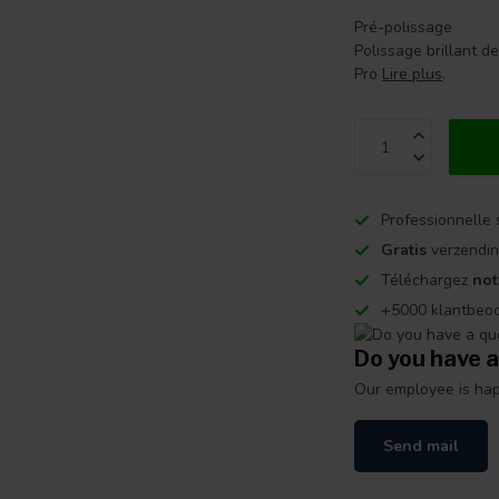
Pré-polissage
Polissage brillant d
Pro
Lire plus
.
Professionnelle 
Gratis
verzendin
Téléchargez
not
+5000 klantbeo
Do you have a
Our employee is happ
Send mail