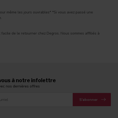
 jour même les jours ouvrables* *Si vous avez passé une
e.
st facile de le retourner chez Degros. Nous sommes affiliés à
ous à notre infolettre
vec nos dernières offres
S'abonner