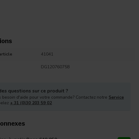
ions
rticle
41041
DG120760758
es questions sur ce produit ?
 besoin d'aide pour votre commande? Contactez notre
Service
pelez
+ 31 (0)30 203 59 02
connexes