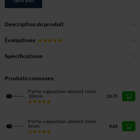
Send mail
Description du produit
Évaluations
Spécifications
Produits connexes
Porte-capuchon abrasif rond
10mm
10,73
Porte-capuchon abrasif rond
5mm
9,66