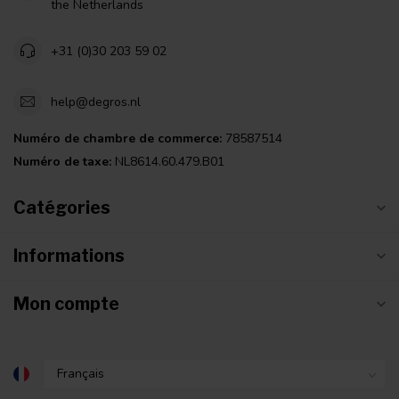
the Netherlands
+31 (0)30 203 59 02
help@degros.nl
Numéro de chambre de commerce:
78587514
Numéro de taxe:
NL8614.60.479.B01
Catégories
Informations
Mon compte