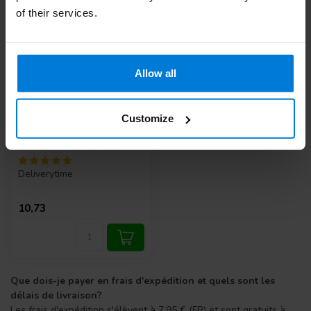
of their services.
Allow all
Customize
Porte-capuchon
abrasif rond 13mm
Deliverytime
10,73
Que dois-je payer en frais d'expédition et quels sont les
délais de livraison?
Les frais d'expédition s'élèvent à 7,95 € (FR) et sont gratuits à