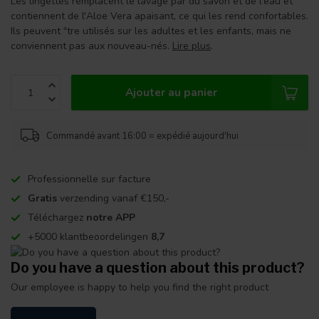
Les lingettes remplacent le lavage par du savon et de l'eau et
contiennent de l'Aloe Vera apaisant, ce qui les rend confortables.
Ils peuvent ªtre utilisés sur les adultes et les enfants, mais ne
conviennent pas aux nouveau-nés.
Lire plus
.
Ajouter au panier
Commandé avant 16:00 = expédié aujourd'hui
Professionnelle sur facture
Gratis
verzending vanaf €150,-
Téléchargez
notre APP
+5000 klantbeoordelingen
8,7
Do you have a question about this product?
Our employee is happy to help you find the right product