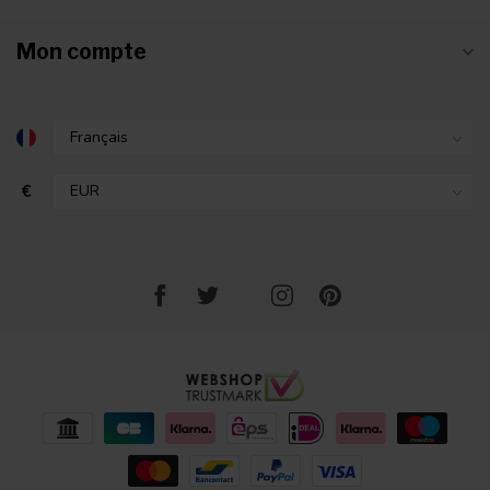
Mon compte
€