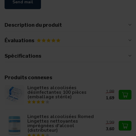
Send mail
Description du produit
Évaluations
Spécifications
Produits connexes
Lingettes alcoolisées
1,88
désinfectantes 100 pièces
(emballage stérile)
1,69
Lingettes alcoolisées Romed
Lingettes nettoyantes
3,99
imprégnées d'alcool
3,60
(distributeur)