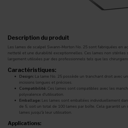
Description du produit
Les lames de scalpel Swann-Morton No. 25 sont fabriquées en aci
netteté et une durabilité exceptionnelles. Ces lames non stériles 
largement utilisées par des professionnels tels que les chirurgiens
Caractéristiques:
Design:
La lame No. 25 possède un tranchant droit avec une
incisions longues et précises.
Compatibilité:
Ces lames sont compatibles avec les manche
polyvalence d'utilisation.
Emballage:
Les lames sont emballées individuellement dans
de 5, soit un total de 100 lames par boîte. Cela garantit un
lames jusqu'à leur utilisation.
Applications: