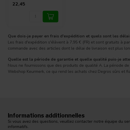
22,45
Que dois-je payer en frais d'expédition et quels sont les délai
Les frais d'expédition s'élèvent à 7,95 € (FR) et sont gratuits à
commande avec des articles dont le délai de livraison est plus l
Quelle est la période de garantie et quelle qualité puis-je att
Nous ne fournissons que des produits de qualité A. La période de g
Webshop Keurmerk, ce qui rend les achats chez Degros sûrs et fi
Informations additionnelles
Si vous avez des questions, veuillez contacter notre équipe du ser
informatifs.