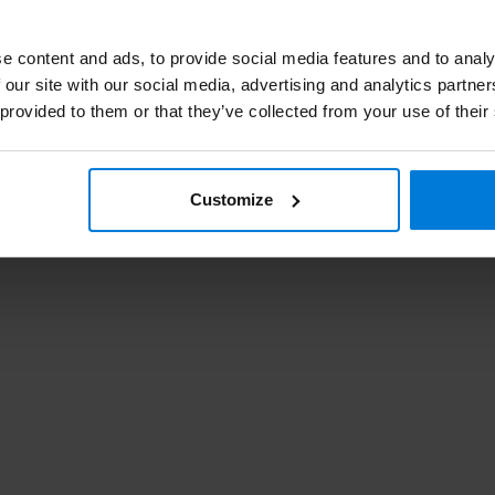
Lam
e content and ads, to provide social media features and to analy
 our site with our social media, advertising and analytics partn
Swa
 provided to them or that they’ve collected from your use of their
Pa
Customize