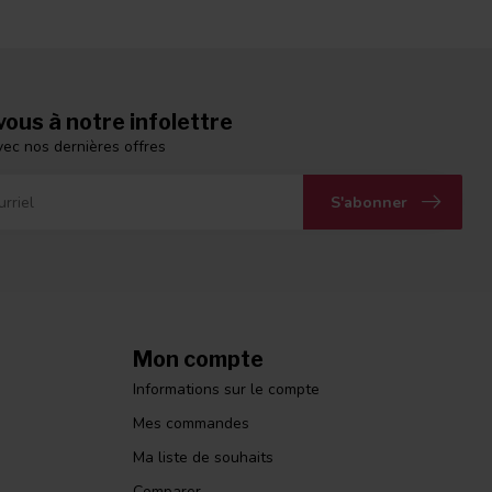
ous à notre infolettre
vec nos dernières offres
S'abonner
Mon compte
Informations sur le compte
Mes commandes
Ma liste de souhaits
Comparer