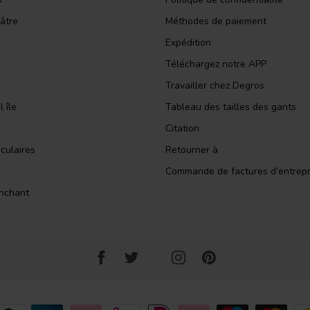
âtre
Méthodes de paiement
Expédition
Téléchargez notre APP
Travailler chez Degros
 île
Tableau des tailles des gants
Citation
culaires
Retourner à
Commande de factures d'entrepr
nchant