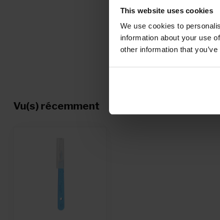
This website uses cookies
We use cookies to personalis
information about your use of
other information that you’ve
Vu(s) récemment