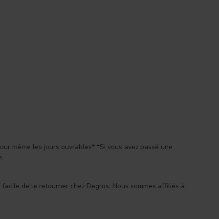
 jour même les jours ouvrables* *Si vous avez passé une
e.
st facile de le retourner chez Degros. Nous sommes affiliés à