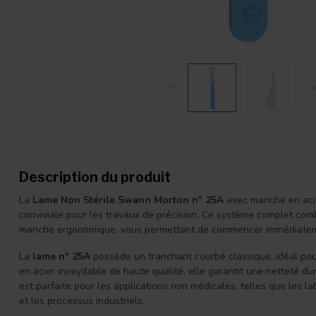
Description du produit
La
Lame Non Stérile Swann Morton n° 25A
avec manche en acier
conviviale pour les travaux de précision. Ce système complet co
manche ergonomique, vous permettant de commencer immédiatem
La
lame n° 25A
possède un tranchant courbé classique, idéal pou
en acier inoxydable de haute qualité, elle garantit une netteté dura
est parfaite pour les applications non médicales, telles que les la
et les processus industriels.