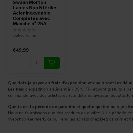
Swann Morton
Lames Non Stériles
Acier Inoxydable
Complètes avec
Manche n° 25A
Deliverytime
649,99
Que dois-je payer en frais d'expédition et quels sont les délai
Les frais d'expédition s'élèvent à 7,95 € (FR) et sont gratuits à
commande avec des articles dont le délai de livraison est plus l
Quelle est la période de garantie et quelle qualité puis-je att
Nous ne fournissons que des produits de qualité A. La période de g
Webshop Keurmerk, ce qui rend les achats chez Degros sûrs et fi