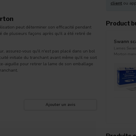
client
ou ap
orton
Product b
lisation peut déterminer son efficacité pendant
 de plusieurs façons après qu'il a été retiré de
Swann sc
Lames Swann
, assurez-vous qu'il n'est pas placé dans un bol
Morton man
cuité initiale du tranchant avant même qu'il ne soit
rte-aiguille pour retirer la lame de son emballage
tranchant.
Ajouter un avis