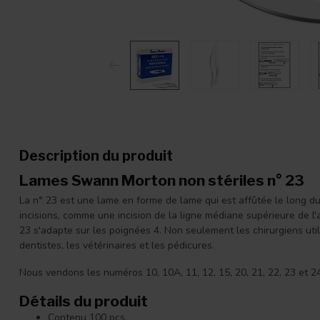
Description du produit
Lames Swann Morton non stériles n° 23
La n° 23 est une lame en forme de lame qui est affûtée le long du
incisions, comme une incision de la ligne médiane supérieure de l'
23 s'adapte sur les poignées 4. Non seulement les chirurgiens uti
dentistes, les vétérinaires et les pédicures.
Nous vendons les numéros 10, 10A, 11, 12, 15, 20, 21, 22, 23 et 2
Détails du produit
Contenu 100 pcs.