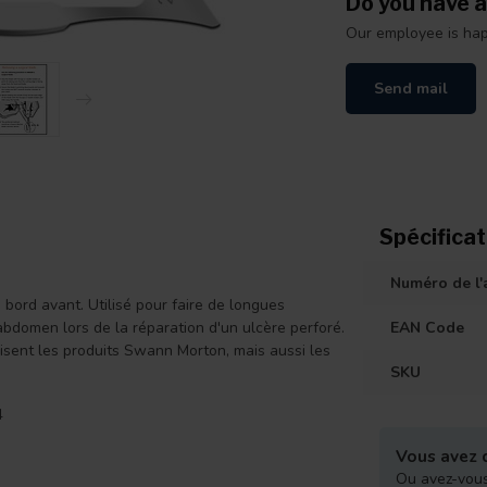
Do you have a
Our employee is happ
Send mail
Spécificat
Numéro de l'a
 bord avant. Utilisé pour faire de longues
abdomen lors de la réparation d'un ulcère perforé.
EAN Code
lisent les produits Swann Morton, mais aussi les
SKU
4
Vous avez d
Ou avez-vous