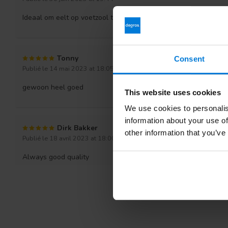
Ideaal om eelt op voetzool te verwijderen
Tonny
Consent
Publié le 14 mai 2023 at 18:05
gewoon heel goed
This website uses cookies
We use cookies to personalis
information about your use of
Dirk Bakker
other information that you’ve
Publié le 18 avril 2023 at 18:00
Always good quality
Marina
Publié le 30 janvier 2023 at 09:40
Super kwaliteit