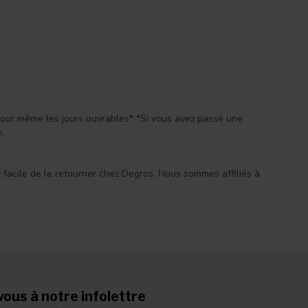
 jour même les jours ouvrables* *Si vous avez passé une
e.
st facile de le retourner chez Degros. Nous sommes affiliés à
ous à notre infolettre