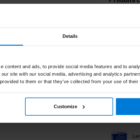
Produits 
Ma
n°
Details
La
e content and ads, to provide social media features and to analy
 our site with our social media, advertising and analytics partn
La
 provided to them or that they’ve collected from your use of their
La
Customize
Lam