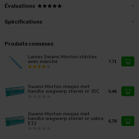
Évaluations
Spécifications
Produits connexes
Lames Swann Morton stériles
avec manche
7,71
Swann Morton mesjes met
handle wegwerp steriel nr 15C
5,46
Swann Morton mesjes met
handle wegwerp steriel nr sabre
6,78
E11