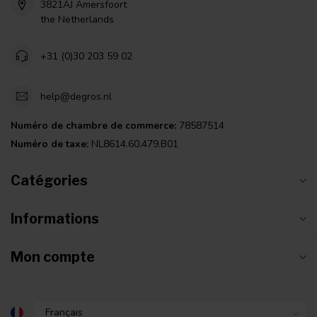
3821AJ Amersfoort
the Netherlands
+31 (0)30 203 59 02
help@degros.nl
Numéro de chambre de commerce:
78587514
Numéro de taxe:
NL8614.60.479.B01
Catégories
Informations
Mon compte