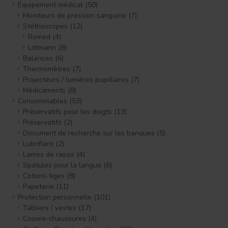
Équipement médical
(50)
Moniteurs de pression sanguine
(7)
Stéthoscopes
(12)
Romed
(4)
Littmann
(8)
Balances
(6)
Thermomètres
(7)
Projecteurs / lumières pupillaires
(7)
Médicaments
(8)
Consommables
(53)
Préservatifs pour les doigts
(13)
Préservatifs
(2)
Document de recherche sur les banques
(5)
Lubrifiant
(2)
Lames de rasoir
(4)
Spatules pour la langue
(6)
Cotons-tiges
(8)
Papeterie
(11)
Protection personnelle
(101)
Tabliers / vestes
(17)
Couvre-chaussures
(4)