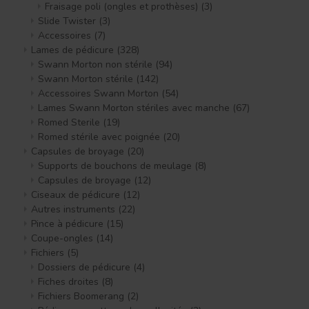
Fraisage poli (ongles et prothèses)
(3)
Slide Twister
(3)
Accessoires
(7)
Lames de pédicure
(328)
Swann Morton non stérile
(94)
Swann Morton stérile
(142)
Accessoires Swann Morton
(54)
Lames Swann Morton stériles avec manche
(67)
Romed Sterile
(19)
Romed stérile avec poignée
(20)
Capsules de broyage
(20)
Supports de bouchons de meulage
(8)
Capsules de broyage
(12)
Ciseaux de pédicure
(12)
Autres instruments
(22)
Pince à pédicure
(15)
Coupe-ongles
(14)
Fichiers
(5)
Dossiers de pédicure
(4)
Fiches droites
(8)
Fichiers Boomerang
(2)