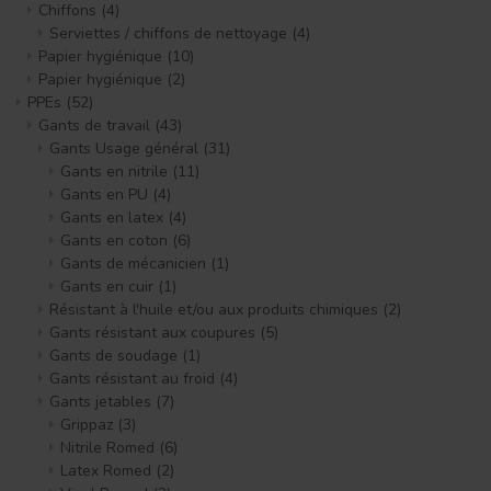
Chiffons
(4)
Serviettes / chiffons de nettoyage
(4)
Papier hygiénique
(10)
Papier hygiénique
(2)
PPEs
(52)
Gants de travail
(43)
Gants Usage général
(31)
Gants en nitrile
(11)
Gants en PU
(4)
Gants en latex
(4)
Gants en coton
(6)
Gants de mécanicien
(1)
Gants en cuir
(1)
Résistant à l'huile et/ou aux produits chimiques
(2)
Gants résistant aux coupures
(5)
Gants de soudage
(1)
Gants résistant au froid
(4)
Gants jetables
(7)
Grippaz
(3)
Nitrile Romed
(6)
Latex Romed
(2)