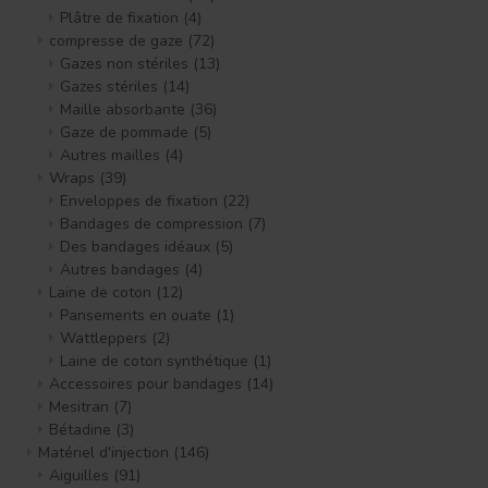
Plâtre de fixation
(4)
compresse de gaze
(72)
Gazes non stériles
(13)
Gazes stériles
(14)
Maille absorbante
(36)
Gaze de pommade
(5)
Autres mailles
(4)
Wraps
(39)
Enveloppes de fixation
(22)
Bandages de compression
(7)
Des bandages idéaux
(5)
Autres bandages
(4)
Laine de coton
(12)
Pansements en ouate
(1)
Wattleppers
(2)
Laine de coton synthétique
(1)
Accessoires pour bandages
(14)
Mesitran
(7)
Bétadine
(3)
Matériel d'injection
(146)
Aiguilles
(91)