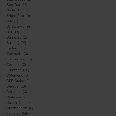
Bob Tuo
(15)
Bode
(1)
Bright Star
(0)
Brix
(2)
Bs Spange
(9)
BSN
(7)
Burncare
(1)
Busch
(109)
Cederroth
(0)
Chemodis
(0)
Comforties
(31)
Covidien
(0)
Curetape
(16)
D'Romerio
(0)
DEB Stoko
(0)
Degros
(53)
Deramed
(0)
Diatesse
(7)
Doff n Donner
(2)
Dutchbeards
(0)
Ecowipe
(16)