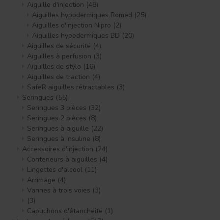
Aiguille d'injection
(48)
Aiguilles hypodermiques Romed
(25)
Aiguilles d'injection Nipro
(2)
Aiguilles hypodermiques BD
(20)
Aiguilles de sécurité
(4)
Aiguilles à perfusion
(3)
Aiguilles de stylo
(16)
Aiguilles de traction
(4)
SafeR aiguilles rétractables
(3)
Seringues
(55)
Seringues 3 pièces
(32)
Seringues 2 pièces
(8)
Seringues à aiguille
(22)
Seringues à insuline
(8)
Accessoires d'injection
(24)
Conteneurs à aiguilles
(4)
Lingettes d'alcool
(11)
Arrimage
(4)
Vannes à trois voies
(3)
(3)
Capuchons d'étanchéité
(1)