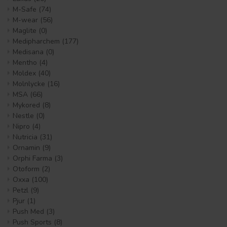
M-Safe
(74)
M-wear
(56)
Maglite
(0)
Medipharchem
(177)
Medisana
(0)
Mentho
(4)
Moldex
(40)
Molnlycke
(16)
MSA
(66)
Mykored
(8)
Nestle
(0)
Nipro
(4)
Nutricia
(31)
Ornamin
(9)
Orphi Farma
(3)
Otoform
(2)
Oxxa
(100)
Petzl
(9)
Pjur
(1)
Push Med
(3)
Push Sports
(8)