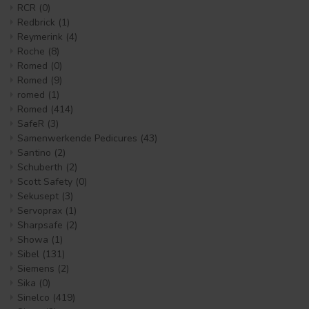
RCR
(0)
Redbrick
(1)
Reymerink
(4)
Roche
(8)
Romed
(0)
Romed
(9)
romed
(1)
Romed
(414)
SafeR
(3)
Samenwerkende Pedicures
(43)
Santino
(2)
Schuberth
(2)
Scott Safety
(0)
Sekusept
(3)
Servoprax
(1)
Sharpsafe
(2)
Showa
(1)
Sibel
(131)
Siemens
(2)
Sika
(0)
Sinelco
(419)