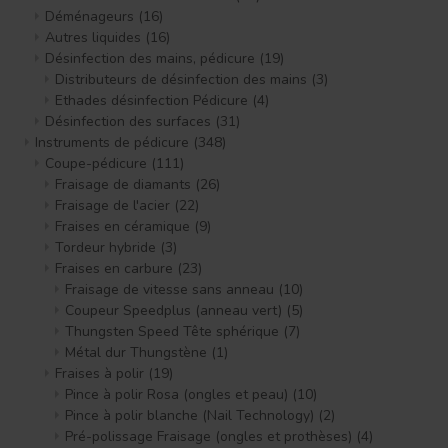
Déménageurs
(16)
Autres liquides
(16)
Désinfection des mains, pédicure
(19)
Distributeurs de désinfection des mains
(3)
Ethades désinfection Pédicure
(4)
Désinfection des surfaces
(31)
Instruments de pédicure
(348)
Coupe-pédicure
(111)
Fraisage de diamants
(26)
Fraisage de l'acier
(22)
Fraises en céramique
(9)
Tordeur hybride
(3)
Fraises en carbure
(23)
Fraisage de vitesse sans anneau
(10)
Coupeur Speedplus (anneau vert)
(5)
Thungsten Speed Tête sphérique
(7)
Métal dur Thungstène
(1)
Fraises à polir
(19)
Pince à polir Rosa (ongles et peau)
(10)
Pince à polir blanche (Nail Technology)
(2)
Pré-polissage Fraisage (ongles et prothèses)
(4)