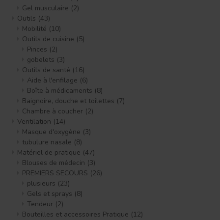
Gel musculaire
(2)
Outils
(43)
Mobilité
(10)
Outils de cuisine
(5)
Pinces
(2)
gobelets
(3)
Outils de santé
(16)
Aide à l'enfilage
(6)
Boîte à médicaments
(8)
Baignoire, douche et toilettes
(7)
Chambre à coucher
(2)
Ventilation
(14)
Masque d'oxygène
(3)
tubulure nasale
(8)
Matériel de pratique
(47)
Blouses de médecin
(3)
PREMIERS SECOURS
(26)
plusieurs
(23)
Gels et sprays
(8)
Tendeur
(2)
Bouteilles et accessoires Pratique
(12)