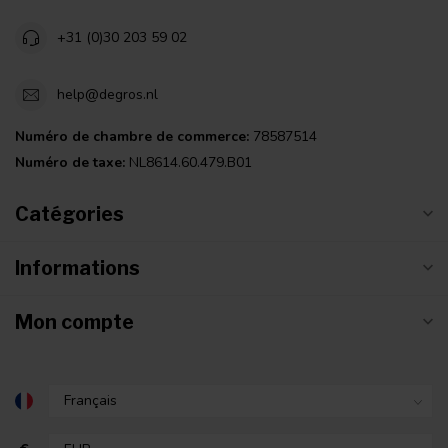
+31 (0)30 203 59 02
help@degros.nl
Numéro de chambre de commerce:
78587514
Numéro de taxe:
NL8614.60.479.B01
Catégories
Informations
Mon compte