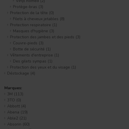
Vinyl Romed
(2)
Protège-bras
(3)
Protection de la tête
(0)
Filets à cheveux jetables
(8)
Protection respiratoire
(1)
Masques d'hygiène
(3)
Protection des jambes et des pieds
(3)
Couvre-pieds
(3)
Botte de sécurité
(1)
Vêtements d'entreprise
(1)
Des gilets sympas
(1)
Protection des yeux et du visage
(1)
Déstockage
(4)
Marques:
3M
(113)
3TO
(0)
Abbott
(4)
Abena
(19)
Able2
(21)
Absorin
(60)