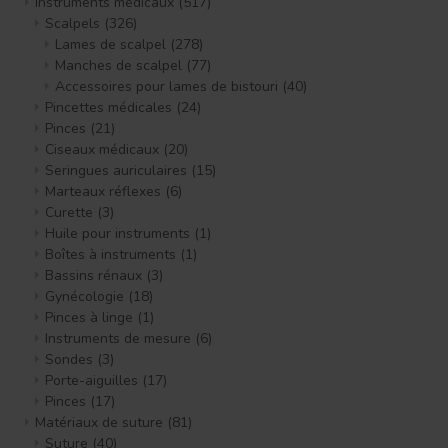
Instruments médicaux
(517)
Scalpels
(326)
Lames de scalpel
(278)
Manches de scalpel
(77)
Accessoires pour lames de bistouri
(40)
Pincettes médicales
(24)
Pinces
(21)
Ciseaux médicaux
(20)
Seringues auriculaires
(15)
Marteaux réflexes
(6)
Curette
(3)
Huile pour instruments
(1)
Boîtes à instruments
(1)
Bassins rénaux
(3)
Gynécologie
(18)
Pinces à linge
(1)
Instruments de mesure
(6)
Sondes
(3)
Porte-aiguilles
(17)
Pinces
(17)
Matériaux de suture
(81)
Suture
(40)