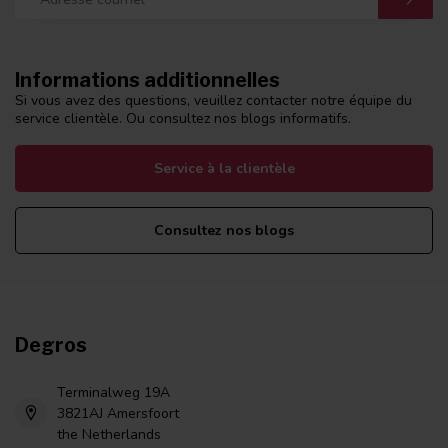
Informations additionnelles
Si vous avez des questions, veuillez contacter notre équipe du
service clientèle. Ou consultez nos blogs informatifs.
Service à la clientèle
Consultez nos blogs
Degros
Terminalweg 19A
3821AJ Amersfoort
the Netherlands