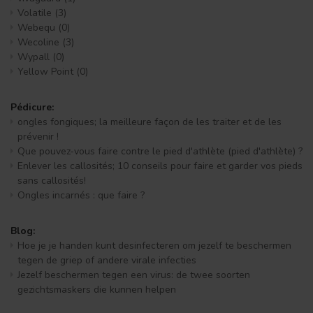
Volatile
(3)
Webequ
(0)
Wecoline
(3)
Wypall
(0)
Yellow Point
(0)
Pédicure:
ongles fongiques; la meilleure façon de les traiter et de les
prévenir !
Que pouvez-vous faire contre le pied d'athlète (pied d'athlète) ?
Enlever les callosités; 10 conseils pour faire et garder vos pieds
sans callosités!
Ongles incarnés : que faire ?
Blog:
Hoe je je handen kunt desinfecteren om jezelf te beschermen
tegen de griep of andere virale infecties
Jezelf beschermen tegen een virus: de twee soorten
gezichtsmaskers die kunnen helpen