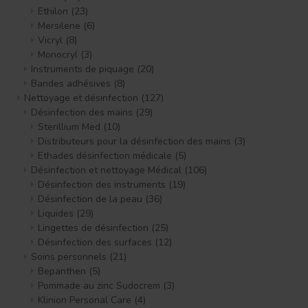
Ethilon
(23)
Mersilene
(6)
Vicryl
(8)
Monocryl
(3)
Instruments de piquage
(20)
Bandes adhésives
(8)
Nettoyage et désinfection
(127)
Désinfection des mains
(29)
Sterillium Med
(10)
Distributeurs pour la désinfection des mains
(3)
Ethades désinfection médicale
(5)
Désinfection et nettoyage Médical
(106)
Désinfection des instruments
(19)
Désinfection de la peau
(36)
Liquides
(29)
Lingettes de désinfection
(25)
Désinfection des surfaces
(12)
Soins personnels
(21)
Bepanthen
(5)
Pommade au zinc Sudocrem
(3)
Klinion Personal Care
(4)