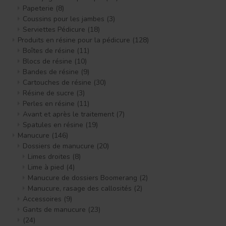
Papeterie
(8)
Coussins pour les jambes
(3)
Serviettes Pédicure
(18)
Produits en résine pour la pédicure
(128)
Boîtes de résine
(11)
Blocs de résine
(10)
Bandes de résine
(9)
Cartouches de résine
(30)
Résine de sucre
(3)
Perles en résine
(11)
Avant et après le traitement
(7)
Spatules en résine
(19)
Manucure
(146)
Dossiers de manucure
(20)
Limes droites
(8)
Lime à pied
(4)
Manucure de dossiers Boomerang
(2)
Manucure, rasage des callosités
(2)
Accessoires
(9)
Gants de manucure
(23)
(24)