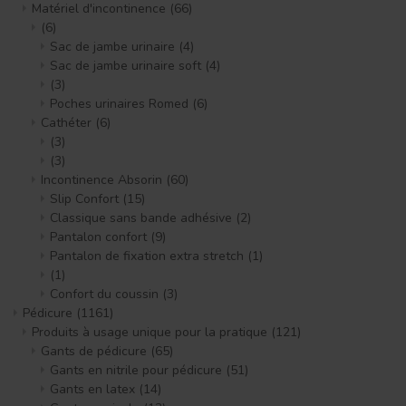
Matériel d'incontinence
(66)
(6)
Sac de jambe urinaire
(4)
Sac de jambe urinaire soft
(4)
(3)
Poches urinaires Romed
(6)
Cathéter
(6)
(3)
(3)
Incontinence Absorin
(60)
Slip Confort
(15)
Classique sans bande adhésive
(2)
Pantalon confort
(9)
Pantalon de fixation extra stretch
(1)
(1)
Confort du coussin
(3)
Pédicure
(1161)
Produits à usage unique pour la pratique
(121)
Gants de pédicure
(65)
Gants en nitrile pour pédicure
(51)
Gants en latex
(14)