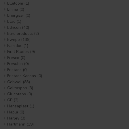
Elleloom
(1)
Emma
(0)
Energizer
(0)
Etac
(1)
Ethicon
(40)
Euro products
(2)
Ewepo
(139)
Famidoc
(1)
First Blades
(9)
Fresco
(0)
Fresubin
(0)
Fristads
(0)
Fristads Kansas
(0)
Gehwol
(83)
Gelitaspon
(3)
Glucotabs
(0)
GP
(2)
Hansaplast
(1)
Hapla
(0)
Harley
(3)
Hartmann
(19)