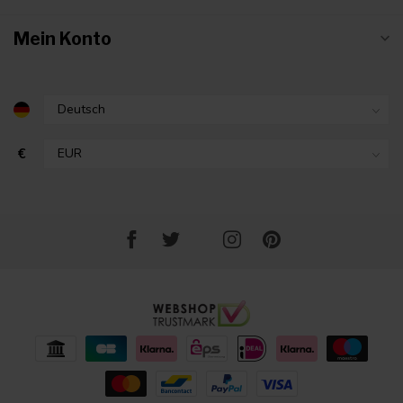
Mein Konto
€