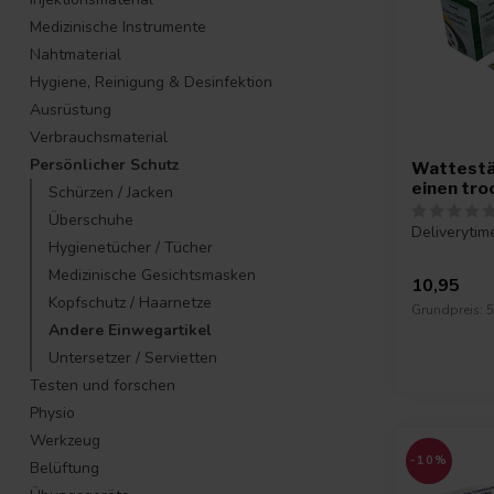
Medizinische Instrumente
Nahtmaterial
Hygiene, Reinigung & Desinfektion
Ausrüstung
Verbrauchsmaterial
Persönlicher Schutz
Wattestä
einen tr
Schürzen / Jacken
Überschuhe
Deliverytim
Hygienetücher / Tücher
Medizinische Gesichtsmasken
10,95
Kopfschutz / Haarnetze
Grundpreis: 5
Andere Einwegartikel
Untersetzer / Servietten
Testen und forschen
Physio
Werkzeug
-10%
Belüftung