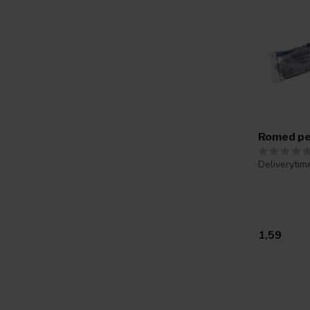
Romed pe 
Deliverytim
1,59