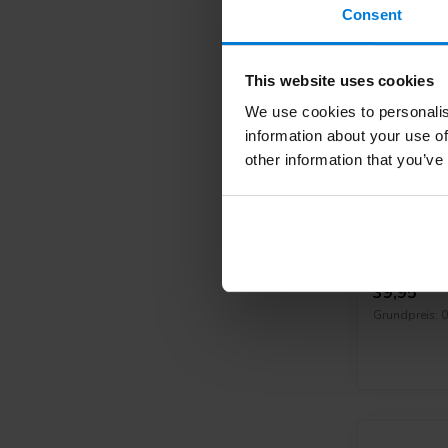
Consent
This website uses cookies
We use cookies to personalis
information about your use of
other information that you’ve
Romed De
Deliverytim
39,95
Grundpreis: 0