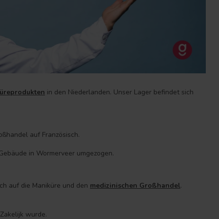
üreprodukten
in den Niederlanden. Unser Lager befindet sich
ßhandel auf Französisch.
s Gebäude in Wormerveer umgezogen.
uch auf die Maniküre und den
medizinischen Großhandel
.
Zakelijk wurde.