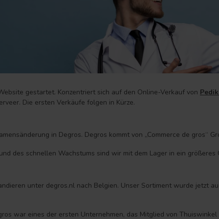
bsite gestartet. Konzentriert sich auf den Online-Verkauf von
Pedik
rveer. Die ersten Verkäufe folgen in Kürze.
amensänderung in Degros. Degros kommt von „Commerce de gros“ Gro
nd des schnellen Wachstums sind wir mit dem Lager in ein größere
ndieren unter degros.nl nach Belgien. Unser Sortiment wurde jetzt a
ros war eines der ersten Unternehmen, das Mitglied von Thuiswinkel 