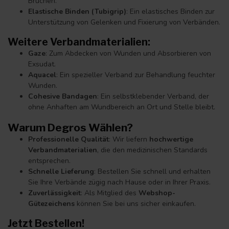
Brüchen.
Elastische Binden (Tubigrip)
: Ein elastisches Binden zur
Unterstützung von Gelenken und Fixierung von Verbänden.
Weitere Verbandmaterialien
:
Gaze
: Zum Abdecken von Wunden und Absorbieren von
Exsudat.
Aquacel
: Ein spezieller Verband zur Behandlung feuchter
Wunden.
Cohesive Bandagen
: Ein selbstklebender Verband, der
ohne Anhaften am Wundbereich an Ort und Stelle bleibt.
Warum Degros Wählen?
Professionelle Qualität
: Wir liefern
hochwertige
Verbandmaterialien
, die den medizinischen Standards
entsprechen.
Schnelle Lieferung
: Bestellen Sie schnell und erhalten
Sie Ihre Verbände zügig nach Hause oder in Ihrer Praxis.
Zuverlässigkeit
: Als Mitglied des
Webshop-
Gütezeichens
können Sie bei uns sicher einkaufen.
Jetzt Bestellen!