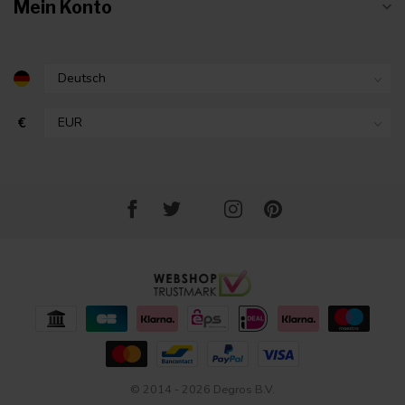
Mein Konto
€
© 2014 - 2026 Degros B.V.