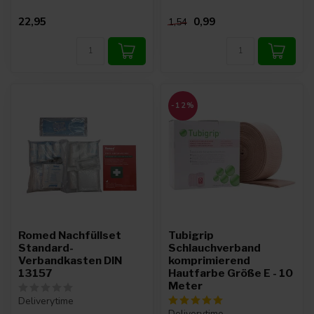
22,95
0,99
1,54
-12%
Romed Nachfüllset
Tubigrip
Standard-
Schlauchverband
Verbandkasten DIN
komprimierend
13157
Hautfarbe Größe E - 10
Meter
Deliverytime
Deliverytime