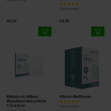
Deliverytime
18,58
49,95
Kliniderm Silikon-
Klinion Mullbinde
Wundkontaktschicht
7,5x10cm
Deliverytime