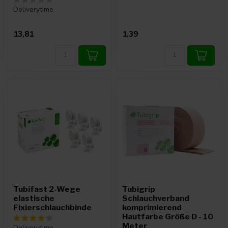
Deliverytime
13,81
1,39
Tubifast 2-Wege
Tubigrip
elastische
Schlauchverband
Fixierschlauchbinde
komprimierend
Hautfarbe Größe D - 10
Meter
Deliverytime