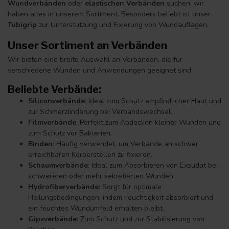
Wundverbänden
oder
elastischen Verbänden
suchen, wir
haben alles in unserem Sortiment. Besonders beliebt ist unser
Tubigrip
zur Unterstützung und Fixierung von Wundauflagen.
Unser Sortiment an Verbänden
Wir bieten eine breite Auswahl an Verbänden, die für
verschiedene Wunden und Anwendungen geeignet sind.
Beliebte Verbände
:
Siliconverbände
: Ideal zum Schutz empfindlicher Haut und
zur Schmerzlinderung bei Verbandswechsel.
Filmverbände
: Perfekt zum Abdecken kleiner Wunden und
zum Schutz vor Bakterien.
Binden
: Häufig verwendet, um Verbände an schwer
erreichbaren Körperstellen zu fixieren.
Schaumverbände
: Ideal zum Absorbieren von Exsudat bei
schwereren oder mehr sekretierten Wunden.
Hydrofiberverbände
: Sorgt für optimale
Heilungsbedingungen, indem Feuchtigkeit absorbiert und
ein feuchtes Wundumfeld erhalten bleibt.
Gipsverbände
: Zum Schutz und zur Stabilisierung von