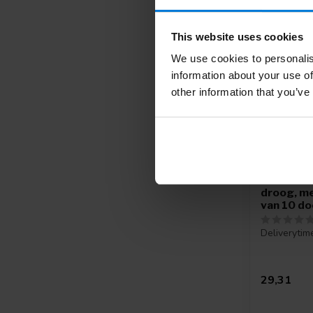
This website uses cookies
We use cookies to personalis
information about your use of
other information that you’ve
Romed wa
droog, me
van 10 do
Deliverytim
29,31