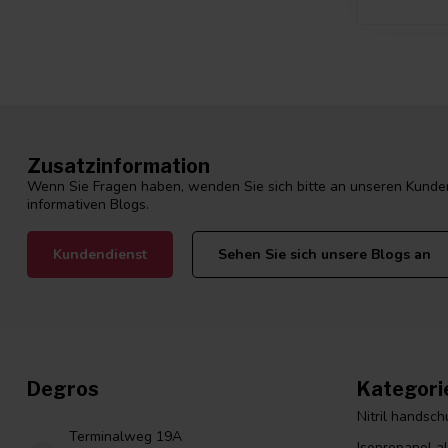
Zusatzinformation
Wenn Sie Fragen haben, wenden Sie sich bitte an unseren Kunden
informativen Blogs.
Kundendienst
Sehen Sie sich unsere Blogs an
Degros
Kategori
Nitril handsc
Terminalweg 19A
Isopropanol a