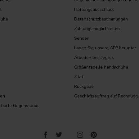
l
Haftungsausschluss
huhe
Datenschutzbestimmungen
Zahlungsmöglichkeiten
Senden
Laden Sie unsere APP herunter
Arbeiten bei Degros
Größentabelle handschuhe
Zitat
Rückgabe
sen
Geschäftsauftrag auf Rechnung
scharfe Gegenstände