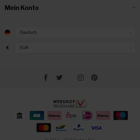
Mein Konto
€
© 2014 - 2026 Degros B.V.