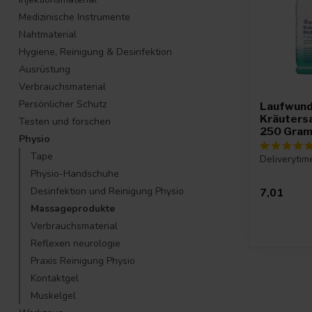
Medizinische Instrumente
Nahtmaterial
Hygiene, Reinigung & Desinfektion
Ausrüstung
Verbrauchsmaterial
Persönlicher Schutz
Laufwun
Kräuters
Testen und forschen
250 Gra
Physio
Tape
Deliverytim
Physio-Handschuhe
Desinfektion und Reinigung Physio
7,01
Massageprodukte
Verbrauchsmaterial
Reflexen neurologie
Praxis Reinigung Physio
Kontaktgel
Muskelgel