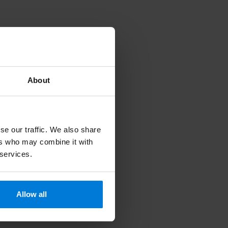
About
se our traffic. We also share
ers who may combine it with
 services.
Allow all