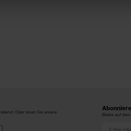
Abonniere
dienst. Oder lesen Sie unsere
Bleibe auf dem