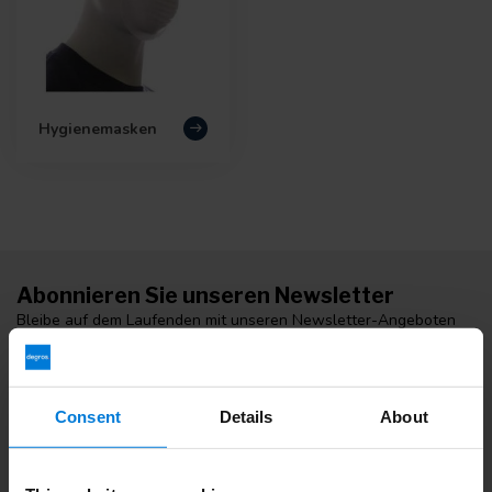
Hygienemasken
Abonnieren Sie unseren Newsletter
Bleibe auf dem Laufenden mit unseren Newsletter-Angeboten
Consent
Details
About
Zusatzinformation
Wenn Sie Fragen haben, wenden Sie sich bitte an unseren