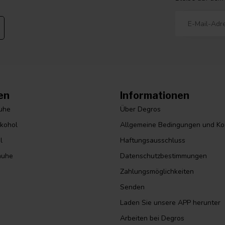
en
Informationen
huhe
Über Degros
lkohol
Allgemeine Bedingungen und Ko
l
Haftungsausschluss
huhe
Datenschutzbestimmungen
Zahlungsmöglichkeiten
Senden
Laden Sie unsere APP herunter
Arbeiten bei Degros