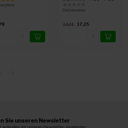
verytime
Deliverytime
78
17,25
24,21
5
n Sie unseren Newsletter
 Laufenden mit unseren Newsletter-Angeboten