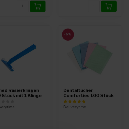
-5%
ed Rasierklingen
Dentaltücher
 Stück mit 1 Klinge
Comforties 100 Stück
verytime
Deliverytime