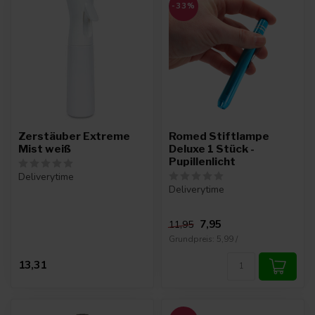
-33%
Zerstäuber Extreme
Romed Stiftlampe
Mist weiß
Deluxe 1 Stück -
Pupillenlicht
Deliverytime
Deliverytime
7,95
11,95
Grundpreis: 5,99 /
13,31