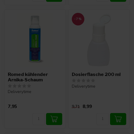
-7%
Romed kühlender
Dosierflasche 200 ml
Arnika-Schaum
Deliverytime
Deliverytime
7,95
8,99
9,71