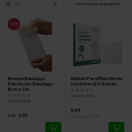
-36%
Romed Bandage
Klinion Paraffinschirme
Elastische Bandage
10x10cm (10 Stück)
8cm x 5m
Deliverytime
Deliverytime
6,49
0,99
1,54
Grundpreis: 0,50 /