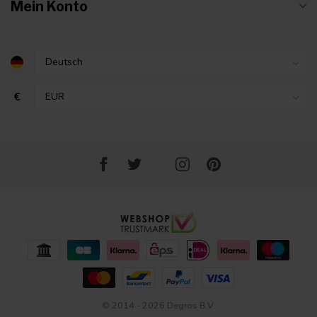
Mein Konto
€
© 2014 - 2026 Degros B.V.