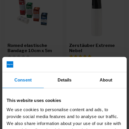
Romed elastische
Zerstäuber Extreme
Bandage 10cm x 5m
Nebel
Deliverytime
Deliverytime
1,18
11,99
Consent
Details
About
This website uses cookies
We use cookies to personalise content and ads, to
provide social media features and to analyse our traffic.
We also share information about your use of our site with