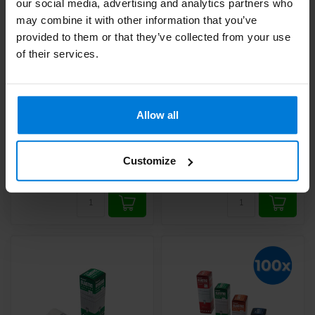
our social media, advertising and analytics partners who
may combine it with other information that you’ve
provided to them or that they’ve collected from your use
of their services.
Dosierflasche 1l
Romed kühlender
Arnika-Schaum – 12er-
Set
Deliverytime
Allow all
Deliverytime
Customize
7,13
124,95