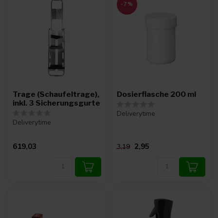
-7%
Trage (Schaufeltrage),
Dosierflasche 200 ml
inkl. 3 Sicherungsgurte
Deliverytime
Deliverytime
619,03
2,95
3,19