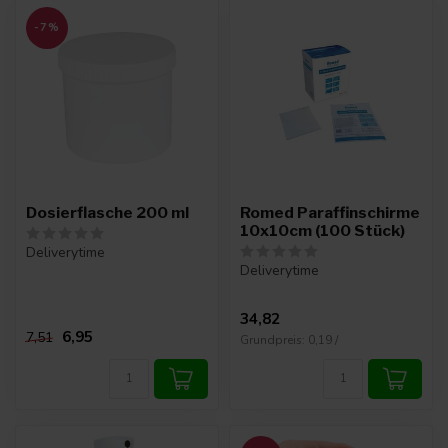
-7%
Dosierflasche 200 ml
Romed Paraffinschirme
10x10cm (100 Stück)
Deliverytime
Deliverytime
34,82
6,95
7,51
Grundpreis: 0,19 /